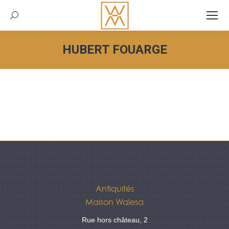
Recherche:
HUBERT FOUARGE
Vous êtes ici :
Antiquités
Maison Walesa
Rue hors château, 2