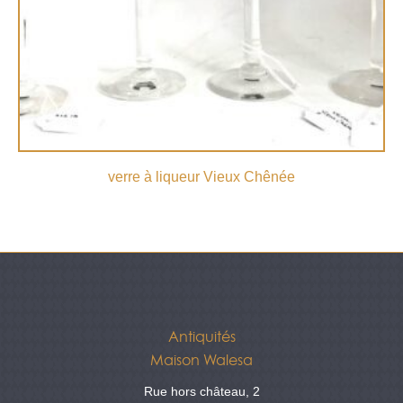
verre à liqueur Vieux Chênée
Antiquités
Maison Walesa
Rue hors château, 2