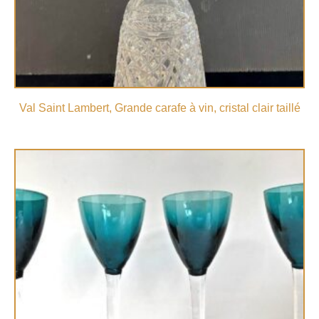
Val Saint Lambert, Grande carafe à vin, cristal clair taillé