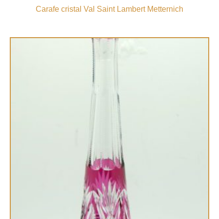
Carafe cristal Val Saint Lambert Metternich