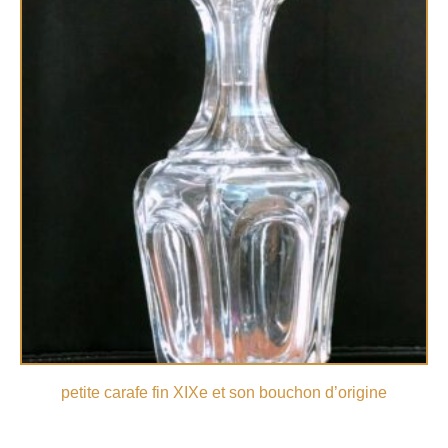
petite carafe fin XIXe et son bouchon d’origine