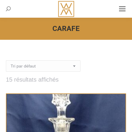
Recherche:
CARAFE
Vous êtes ici :
15 résultats affichés