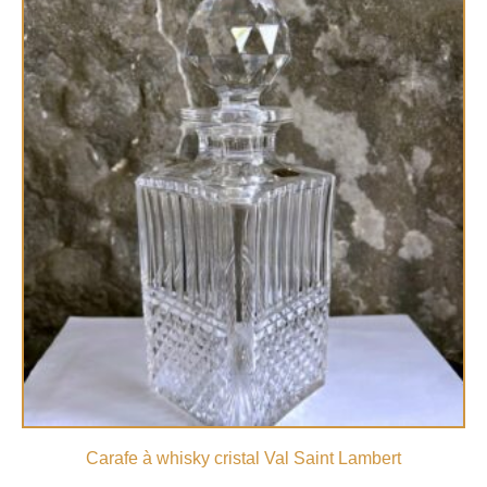
Carafe à whisky cristal Val Saint Lambert