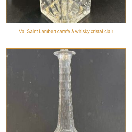
Val Saint Lambert carafe à whisky cristal clair