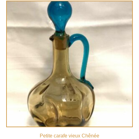
Petite carafe vieux Chênée