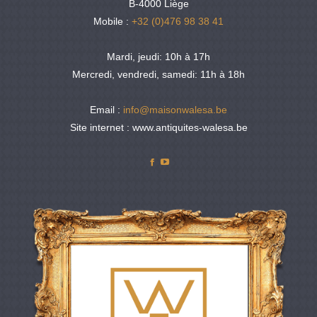
B-4000 Liège
Mobile :
+32 (0)476 98 38 41
Mardi, jeudi: 10h à 17h
Mercredi, vendredi, samedi: 11h à 18h
Email :
info@maisonwalesa.be
Site internet : www.antiquites-walesa.be
Facebook
YouTube