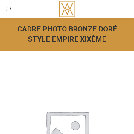
Recherche:
CADRE PHOTO BRONZE DORÉ
STYLE EMPIRE XIXÈME
Vous êtes ici :