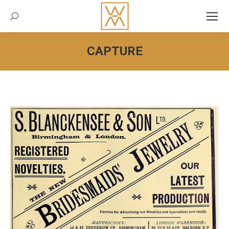
Recherche:
CAPTURE
Vous êtes ici :