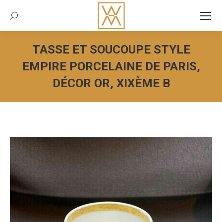
Recherche:
TASSE ET SOUCOUPE STYLE
EMPIRE PORCELAINE DE PARIS,
DÉCOR OR, XIXÈME B
Vous êtes ici :