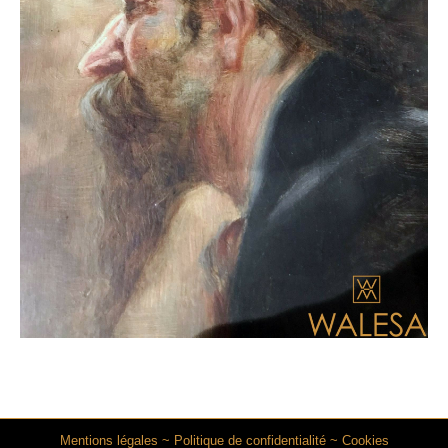
Mentions légales
~
Politique de confidentialité
~
Cookies