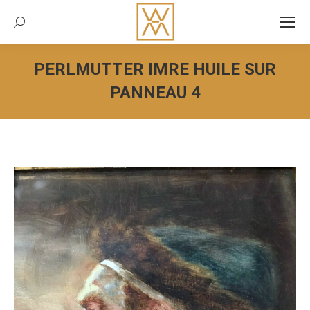
Recherche:
PERLMUTTER IMRE HUILE SUR
PANNEAU 4
Vous êtes ici :