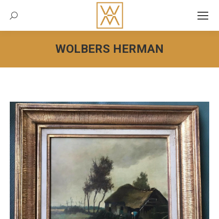
Recherche:
WOLBERS HERMAN
Vous êtes ici :