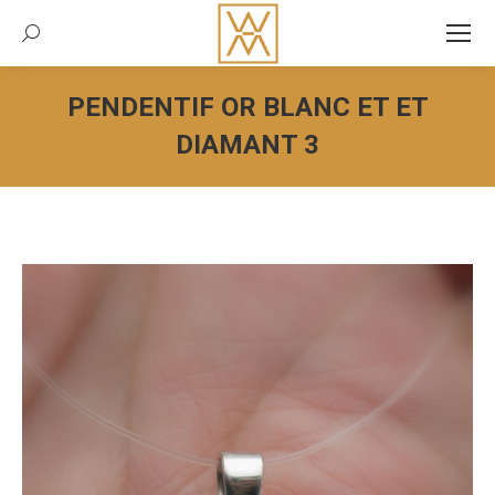
Recherche:
PENDENTIF OR BLANC ET ET
DIAMANT 3
Vous êtes ici :