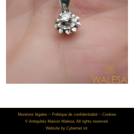
Mentions légales
~
Politique de confidentialité
~
Cookies
© Antiquités Maison Walesa. All rights reserved.
Website by
Cybernet int.