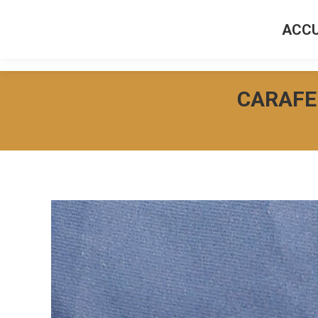
ACCU
ACCUEI
CARAFE