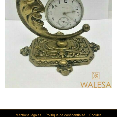
Mentions légales
~
Politique de confidentialité
~
Cookies