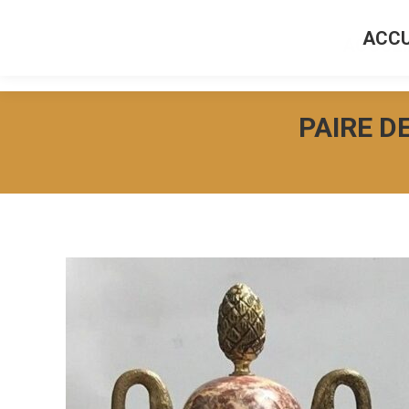
ACCU
ACCUEI
PAIRE D