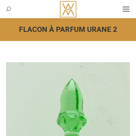
Recherche:
FLACON À PARFUM URANE 2
Vous êtes ici :