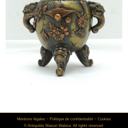
Mentions légales
~
Politique de confidentialité
~
Cookies
© Antiquités Maison Walesa. All rights reserved.