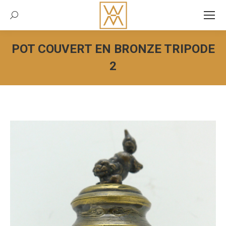
Recherche:
POT COUVERT EN BRONZE TRIPODE
2
Vous êtes ici :