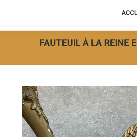
ACCU
ACCUEI
FAUTEUIL À LA REINE 