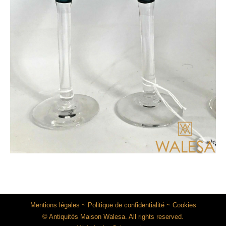
Mentions légales
~
Politique de confidentialité
~
Cookies
© Antiquités Maison Walesa. All rights reserved.