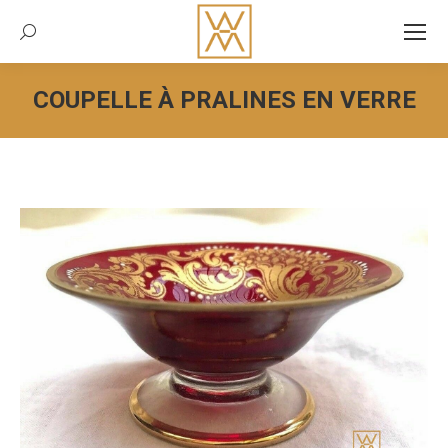
Recherche:
COUPELLE À PRALINES EN VERRE
Vous êtes ici :