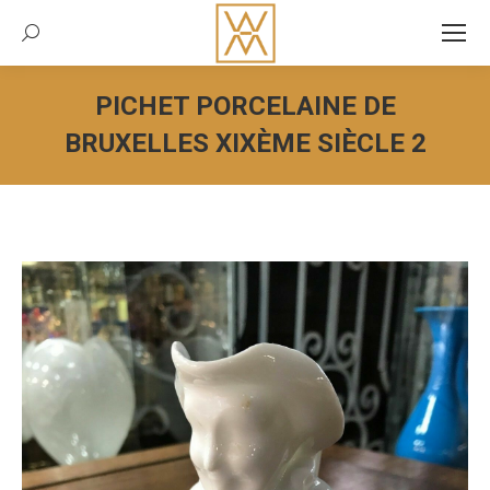
Recherche:
PICHET PORCELAINE DE
BRUXELLES XIXÈME SIÈCLE 2
Vous êtes ici :