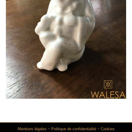
Mentions légales
~
Politique de confidentialité
~
Cookies