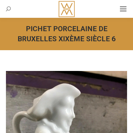
Recherche:
PICHET PORCELAINE DE
BRUXELLES XIXÈME SIÈCLE 6
Vous êtes ici :