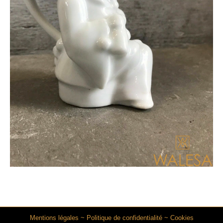
Mentions légales
~
Politique de confidentialité
~
Cookies