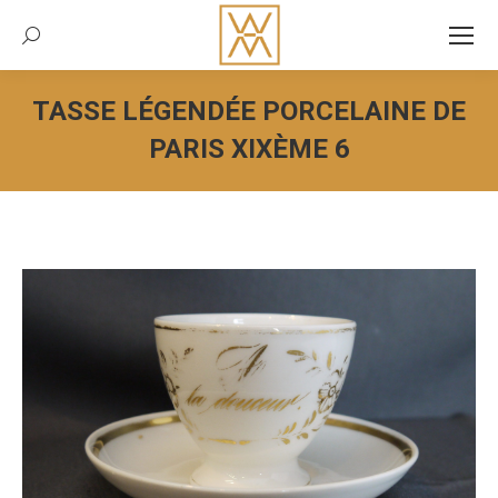
Recherche:
TASSE LÉGENDÉE PORCELAINE DE
PARIS XIXÈME 6
Vous êtes ici :