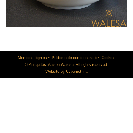
Mentions légales
~
Politique de confidentialité
~
Cookies
© Antiquités Maison Walesa. All rights reserved.
Website by
Cybernet int.