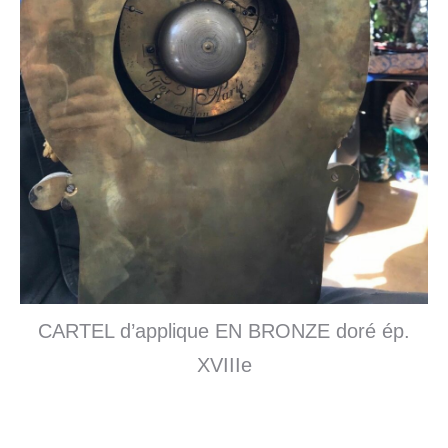
CARTEL d’applique EN BRONZE doré ép.
XVIIIe