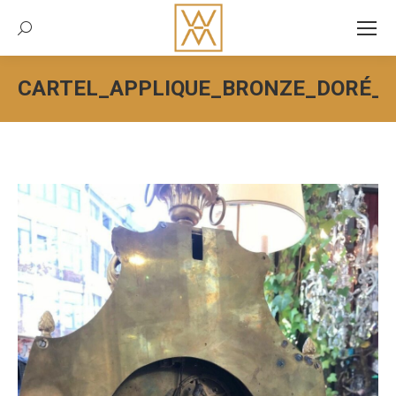
Recherche:
CARTEL_APPLIQUE_BRONZE_DORÉ_XV
Vous êtes ici :