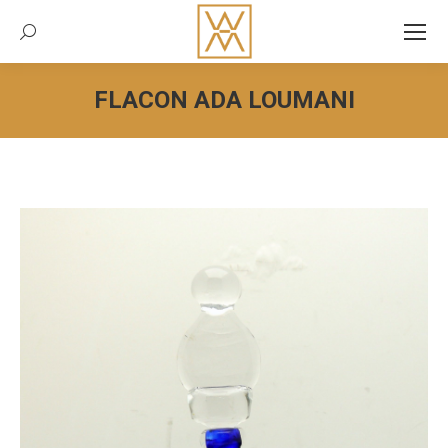
Recherche:
FLACON ADA LOUMANI
Vous êtes ici :