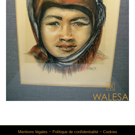
Mentions légales
~
Politique de confidentialité
~
Cookies