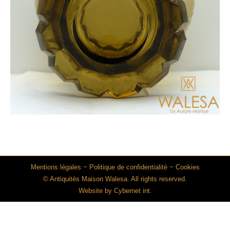
Mentions légales
~
Politique de confidentialité
~
Cookies
© Antiquités Maison Walesa. All rights reserved.
Website by
Cybernet int.