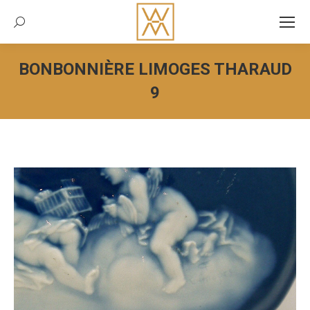
Recherche:
BONBONNIÈRE LIMOGES THARAUD
9
Vous êtes ici :