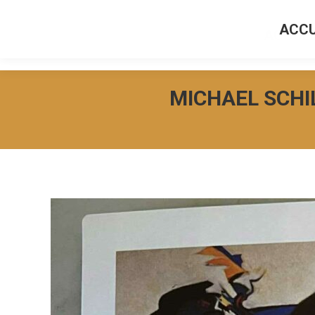
ACCU
ACCUEI
MICHAEL SCHIL