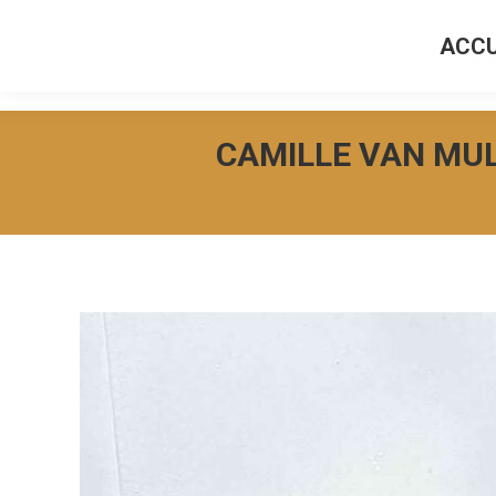
ACCU
ACCUEI
CAMILLE VAN MULD