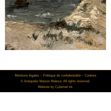
Mentions légales
~
Politique de confidentialité
~
Cookies
© Antiquités Maison Walesa. All rights reserved.
Website by
Cybernet int.