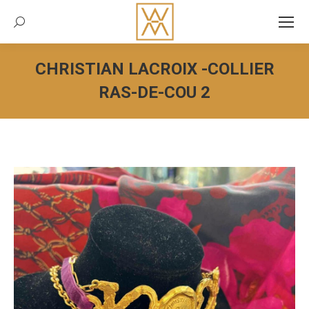
Recherche:
CHRISTIAN LACROIX -COLLIER
RAS-DE-COU 2
Vous êtes ici :