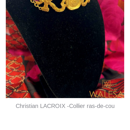
Christian LACROIX -Collier ras-de-cou