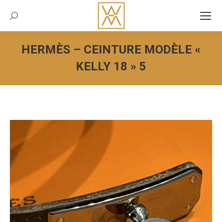
Recherche:
HERMÈS – CEINTURE MODÈLE «
KELLY 18 » 5
Vous êtes ici :