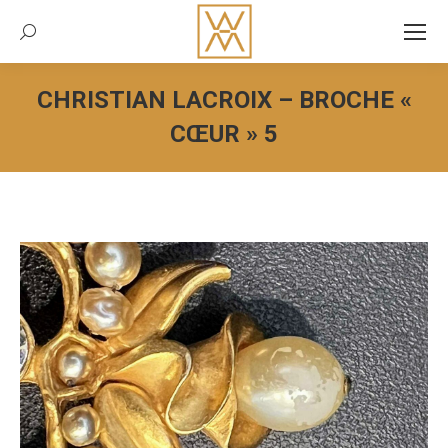
Recherche:
CHRISTIAN LACROIX – BROCHE «
CŒUR » 5
Vous êtes ici :