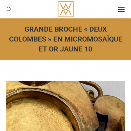
Recherche:
GRANDE BROCHE « DEUX
COLOMBES » EN MICROMOSAÏQUE
ET OR JAUNE 10
Vous êtes ici :