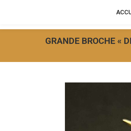
ACCU
ACCUEI
GRANDE BROCHE « D