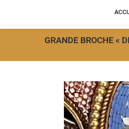
ACCU
ACCUEI
GRANDE BROCHE « D