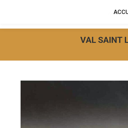
ACCU
ACCUEI
VAL SAINT 