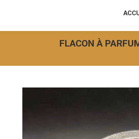
ACCU
ACCUEI
FLACON À PARFU