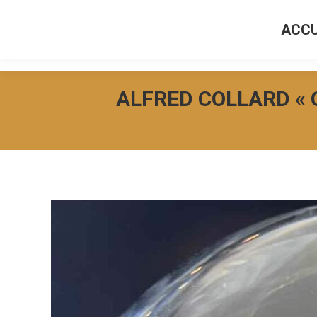
ACCU
ACCUEI
ALFRED COLLARD « 