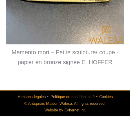
Memento mori – Petite sculpture/ coupe -
papier en bronze signée E. HOFFER
Mentions légales
~
Politique de confidentialité
~
Cookies
© Antiquités Maison Walesa. All rights reserved.
Website by
Cybernet int.