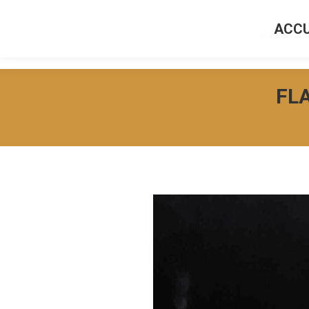
ACCU
ACCUEI
FLA