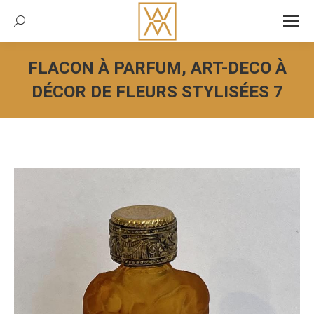
Recherche:
FLACON À PARFUM, ART-DECO À
DÉCOR DE FLEURS STYLISÉES 7
Vous êtes ici :