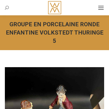
Recherche:
GROUPE EN PORCELAINE RONDE
ENFANTINE VOLKSTEDT THURINGE
5
Vous êtes ici :