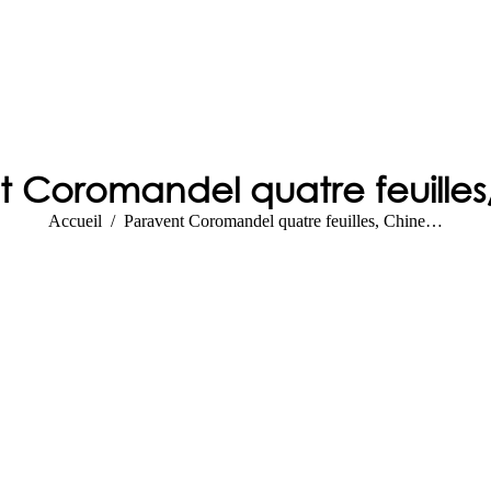
 Coromandel quatre feuilles
Vous êtes ici :
Accueil
Paravent Coromandel quatre feuilles, Chine…