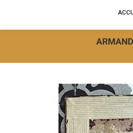
ACCU
ACCUEI
ARMAND 