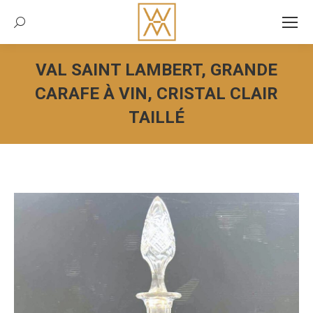
Recherche:
VAL SAINT LAMBERT, GRANDE
CARAFE À VIN, CRISTAL CLAIR
TAILLÉ
Vous êtes ici :