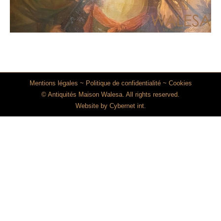
Mentions légales
~
Politique de confidentialité
~
Cookies
© Antiquités Maison Walesa. All rights reserved.
Website by
Cybernet int.