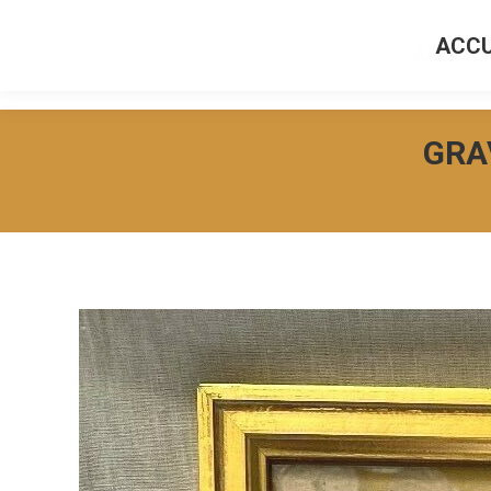
ACCU
ACCUEI
GRA