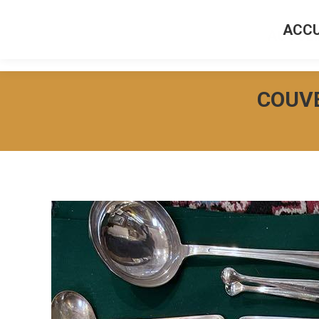
ACCU
ACCUEI
COUVE