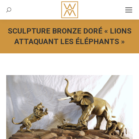
Recherche:
SCULPTURE BRONZE DORÉ « LIONS
ATTAQUANT LES ÉLÉPHANTS »
Vous êtes ici :