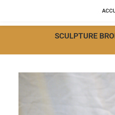
ACCU
ACCUEI
SCULPTURE BRON