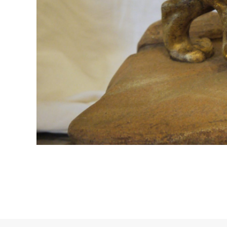
Mentions légales
~
Politique de confidentialité
~
Cookies
© Antiquités Maison Walesa. All rights reserved.