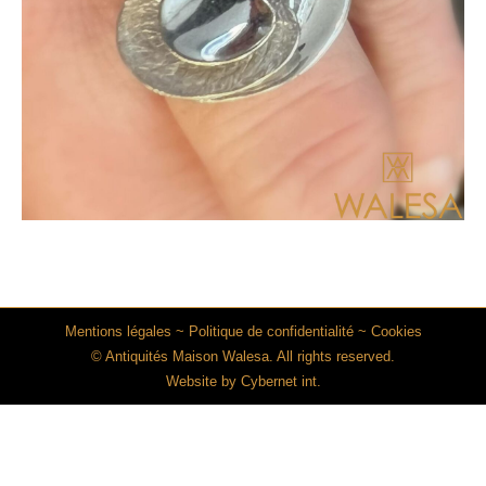
Mentions légales
~
Politique de confidentialité
~
Cookies
© Antiquités Maison Walesa. All rights reserved.
Website by
Cybernet int.