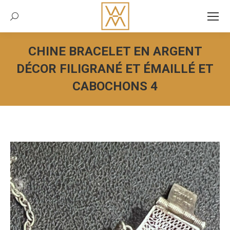
Recherche:
CHINE BRACELET EN ARGENT
DÉCOR FILIGRANÉ ET ÉMAILLÉ ET
CABOCHONS 4
Vous êtes ici :